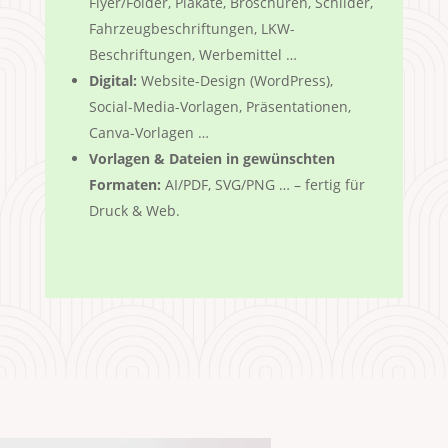
Flyer/Folder, Plakate, Broschüren, Schilder,
Fahrzeugbeschriftungen, LKW-
Beschriftungen, Werbemittel …
Digital:
Website-Design (WordPress),
Social-Media-Vorlagen, Präsentationen,
Canva-Vorlagen …
Vorlagen & Dateien in gewünschten
Formaten:
AI/PDF, SVG/PNG … – fertig für
Druck & Web.