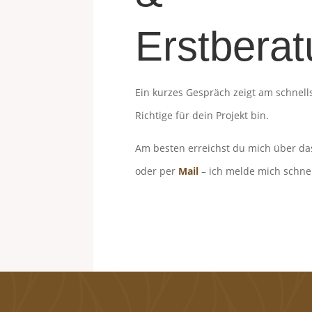
Erstbera
Ein kurzes Gespräch zeigt am schnells
Richtige für dein Projekt bin.
Am besten erreichst du mich über d
oder per
Mail
– ich melde mich schnel