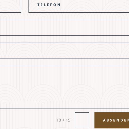
=
10 + 15
ABSENDE