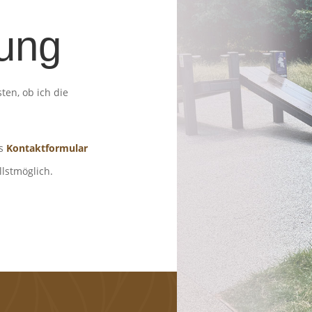
tung
ten, ob ich die
as
Kontaktformular
lstmöglich.