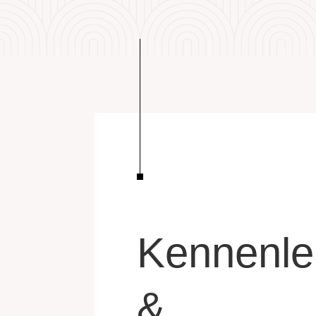
Kennenle
&