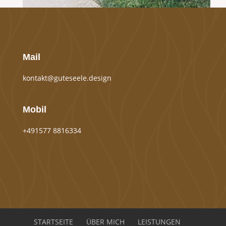
Mail
kontakt@guteseele.design
Mobil
+491577 8816334
STARTSEITE
ÜBER MICH
LEISTUNGEN