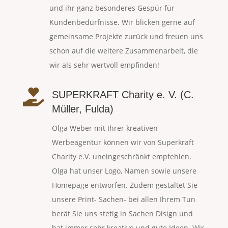
und ihr ganz besonderes Gespür für
Kundenbedürfnisse. Wir blicken gerne auf
gemeinsame Projekte zurück und freuen uns
schon auf die weitere Zusammenarbeit, die
wir als sehr wertvoll empfinden!

SUPERKRAFT Charity e. V. (C.
Müller, Fulda)
Olga Weber mit Ihrer kreativen
Werbeagentur können wir von Superkraft
Charity e.V. uneingeschränkt empfehlen.
Olga hat unser Logo, Namen sowie unsere
Homepage entworfen. Zudem gestaltet Sie
unsere Print- Sachen- bei allen Ihrem Tun
berät Sie uns stetig in Sachen Disign und
hat immer sehr kreative und gute Ideen. Wir